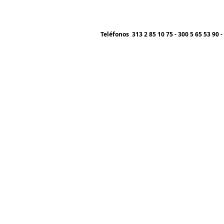
Teléfonos 313 2 85 10 75 - 300 5 65 53 90 -