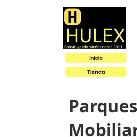
Inicio
Tienda
Parques
Mobiliar