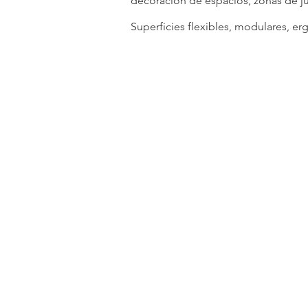
decoración de espacios, zonas de 
Superficies flexibles, modulares, e