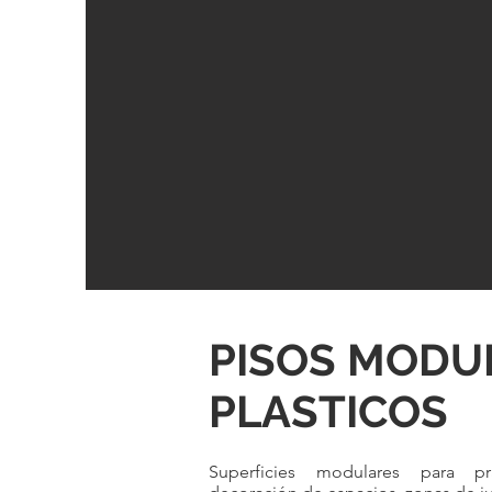
PISOS MODU
PLASTICOS
Superficies modulares para pra