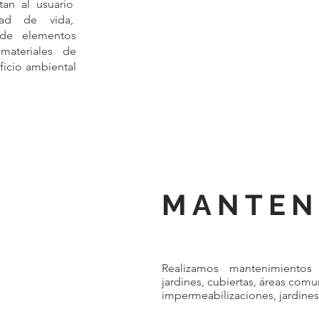
tan al usuario
dad de vida,
 de elementos
materiales de
ficio ambiental
MANTEN
Realizamos mantenimientos 
jardines, cubiertas, áreas co
impermeabilizaciones, jardines