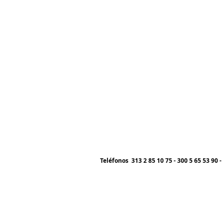
Teléfonos 313 2 85 10 75 - 300 5 65 53 90 -